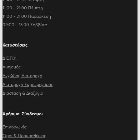
11:00 - 21:00 Πέμπτη
11:00 - 21:00 Παρασκευή
09:00 - 13:00 Σαββάτο
Καταστάσεις
Δ.Ε.Π.Υ.
Αυτισμός
Αγχώδης Διαταραχή
Διαταραχή Συμπεριφοράς
Διάσταση & Διαζύγιο
Χρήσιμοι Σύνδεσμοι
Επικοινωνία
Όροι & Προϋποθέσεις