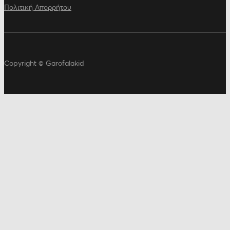
Πολιτική Απορρήτου
Copyright © Garofalakid