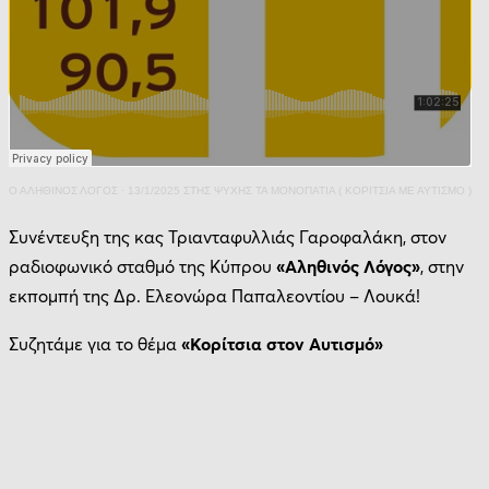
Ο ΑΛΗΘΙΝΟΣ ΛΟΓΟΣ
·
13/1/2025 ΣΤΗΣ ΨΥΧΗΣ ΤΑ ΜΟΝΟΠΑΤΙΑ ( ΚΟΡΙΤΣΙΑ ΜΕ ΑΥΤΙΣΜΟ )
Συνέντευξη της κας Τριανταφυλλιάς Γαροφαλάκη, στον
ραδιοφωνικό σταθμό της Κύπρου
«Αληθινός Λόγος»
, στην
εκπομπή της Δρ. Ελεονώρα Παπαλεοντίου – Λουκά!
Συζητάμε για το θέμα
«Κορίτσια στον Αυτισμό»