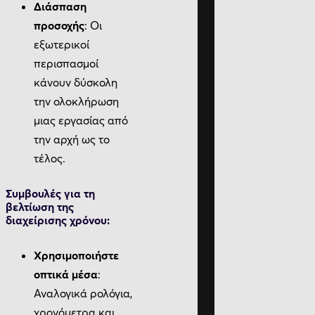
Διάσπαση
προσοχής
: Οι
εξωτερικοί
περισπασμοί
κάνουν δύσκολη
την ολοκλήρωση
μιας εργασίας από
την αρχή ως το
τέλος.
Συμβουλές για τη
βελτίωση της
διαχείρισης χρόνου:
Χρησιμοποιήστε
οπτικά μέσα
:
Αναλογικά ρολόγια,
χρονόμετρα και