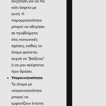
συζήτηση για να πει
κάτι άσχετο με
αυτή. Η
παρορμητικότητα
μπορεί να οδηγήσει
σε προβλήματα
στις κοινωνικές
σχέσεις, καθώς το
άτομο φαίνεται
συχνά να “βιάζεται”
ή να μην σκέφτεται
πριν δράσει.
Υπερκινητικότητα
:
Τα άτομα με
υπερκινητικότητα
μπορεί να
εμφανίζουν έντονη