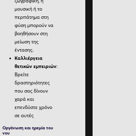
ζωγραφική, η
μουσική ή το
περπάτημα στη
φύση μπορούν να
βοηθήσουν στη
μείωση της
έντασης.
Καλλιέργεια
θετικών εμπειριών
:
Βρείτε
δραστηριότητες
που σας δίνουν
χαρά και
επενδύστε χρόνο
σε αυτές
Οργάνωση και ηρεμία του
νου