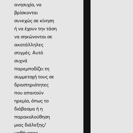
ανησυχία, να
βρίσκονται
συνεχώς σε κίνηση
ή να έχουν την τάση
να σηκώνονται σε
ακατάλληλες
στιγμές. Αυτό
συχνά
παρεμποδίζει τη
συμμετοχή τους σε
δραστηριότητες
που απαιτούν
ηρεμία, όπως το
διάβασμα ή η
παρακολούθηση
μιας διάλεξης/
μαθήματος.