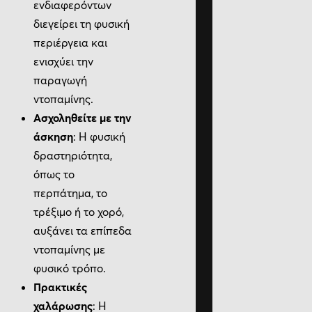
ενδιαφερόντων
διεγείρει τη φυσική
περιέργεια και
ενισχύει την
παραγωγή
ντοπαμίνης.
Ασχοληθείτε με την
άσκηση
: Η φυσική
δραστηριότητα,
όπως το
περπάτημα, το
τρέξιμο ή το χορό,
αυξάνει τα επίπεδα
ντοπαμίνης με
φυσικό τρόπο.
Πρακτικές
χαλάρωσης
: Η