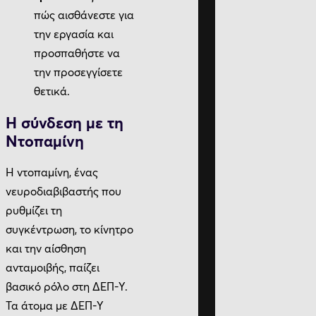
πώς αισθάνεστε για
την εργασία και
προσπαθήστε να
την προσεγγίσετε
θετικά.
Η σύνδεση με τη
Ντοπαμίνη
Η ντοπαμίνη, ένας
νευροδιαβιβαστής που
ρυθμίζει τη
συγκέντρωση, το κίνητρο
και την αίσθηση
ανταμοιβής, παίζει
βασικό ρόλο στη ΔΕΠ-Υ.
Τα άτομα με ΔΕΠ-Υ