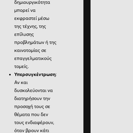
δημιουργικότητα
μπορεί να
εκφραστεί μέσω
της τέχνης, της
επίλυσης
προβλημάτων ή της
καινοτομίας σε
επαγγελματικούς
τομείς.
Υπερσυγκέντρωση
:
Αν και
δυσκολεύονται να
διατηρήσουν την
προσοχή τους σε
θέματα που δεν
τους ενδιαφέρουν,
όταν βρουν κάτι