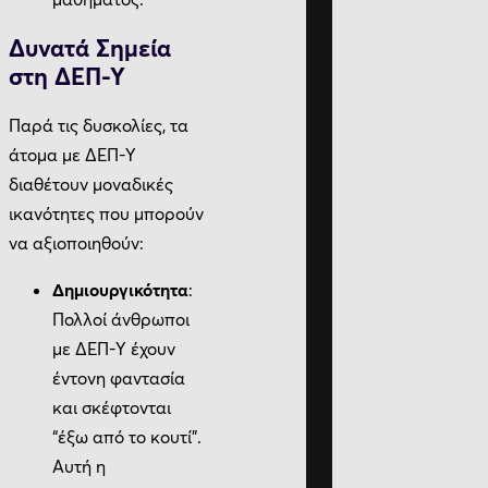
Δυνατά Σημεία
στη ΔΕΠ-Υ
Παρά τις δυσκολίες, τα
άτομα με ΔΕΠ-Υ
διαθέτουν μοναδικές
ικανότητες που μπορούν
να αξιοποιηθούν:
Δημιουργικότητα
:
Πολλοί άνθρωποι
με ΔΕΠ-Υ έχουν
έντονη φαντασία
και σκέφτονται
“έξω από το κουτί”.
Αυτή η