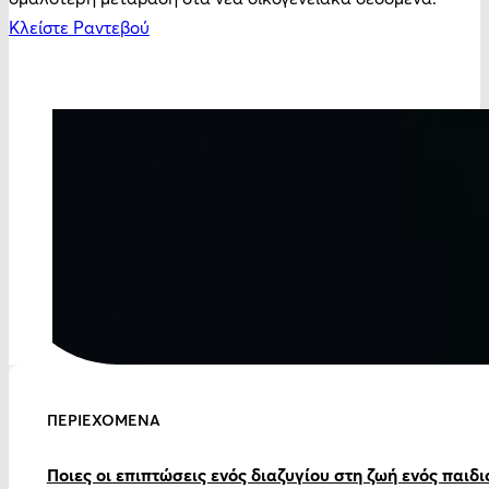
Κλείστε Ραντεβού
ΠΕΡΙΕΧΌΜΕΝΑ
Ποιες οι επιπτώσεις ενός διαζυγίου στη ζωή ενός παιδι