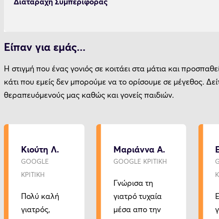
Διαταραχή Συμπεριφοράς
Είπαν για εμάς...
Η στιγμή που ένας γονιός σε κοιτάει στα μάτια και προσπαθεί
κάτι που εμείς δεν μπορούμε να το ορίσουμε σε μέγεθος. Δείτ
θεραπευόμενούς μας καθώς και γονείς παιδιών.
Κιούτη Λ.
Μαριάννα Α.
GOOGLE
GOOGLE ΚΡΙΤΙΚΗ
ΚΡΙΤΙΚΗ
Κ
Γνώρισα τη
Πολύ καλή
γιατρό τυχαία
Ε
γιατρός,
μέσα απο την
γ