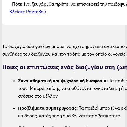
Πότε ένα ζευγάρι θα πρέπει να επισκεφτεί την παιδοψ
Κλείστε Ραντεβού
Το διαζύγιο δύο γονέων μπορεί να έχει σημαντικό αντίκτυπο σ
συνθήκες του διαζυγίου και τον τρόπο με τον οποίο οι γονείς
Ποιες οι επιπτώσεις ενός διαζυγίου στη ζωή
Συναισθηματική και ψυχολογική δυσφορία:
Τα παιδι
τους. Μπορεί επίσης να αισθάνονται εγκατάλειψη ή 
σχέσεις στο μέλλον.
Προβλήματα συμπεριφοράς:
Τα παιδιά μπορεί να εκ
επίδοσης, κατάχρηση ουσιών και παραβατικότητα.