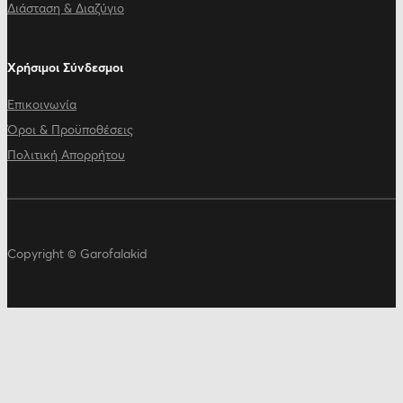
Διάσταση & Διαζύγιο
Χρήσιμοι Σύνδεσμοι
Επικοινωνία
Όροι & Προϋποθέσεις
Πολιτική Απορρήτου
Copyright © Garofalakid