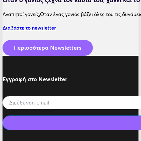
Όταν ο γονιός ξεχνά τον εαυτό του, χάνει και τ
Αγαπητοί γονείς,Όταν ένας γονιός βάζει όλες του τις δυνάμει
Διαβάστε το newsletter
Περισσότερα Newsletters
Εγγραφή στο Newsletter