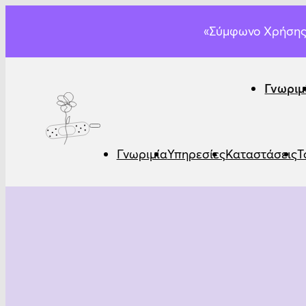
«Σύμφωνο Χρήσης 
Γνωριμ
Γνωριμία
Υπηρεσίες
Καταστάσεις
Τ