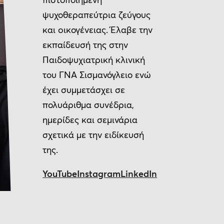
ψυχοθεραπεύτρια ζεύγους
και oικογένειας. Έλαβε την
εκπαίδευσή της στην
Παιδοψυχιατρική κλινική
του ΓΝΑ Σισμανόγλειο ενώ
έχει συμμετάσχει σε
πολυάριθμα συνέδρια,
ημερίδες και σεμινάρια
σχετικά με την ειδίκευσή
της.
YouTube
Instagram
LinkedIn