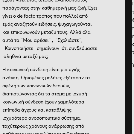
παράγοντας στην καθημερινή μας ζωή. Έχει
γίνει ο de facto τρόπος που πολλοί από
εμάς αναζητούν ειδήσεις, ψυχαγωγούνται
και επικοινωνούν μεταξύ τους. Αλλά όλα
αυτά τα ¨Μου αρέσει¨ , ¨Σχολιάστε¨,
¨Κοινοποιήστε¨ σημαίνουν ότι συνδεόμαστε
αληθινά μεταξύ μας;
Η κοινωνική σύνδεση είναι μια υγιής
ανάγκη. Ορισμένες μελέτες εξέτασαν τα
οφέλη των κοινωνικών δεσμών,
διαπιστώνοντας ότι τα άτομα με ισχυρή
κοινωνική σύνδεση έχουν χαμηλότερα
επίπεδα άγχους και κατάθλιψης,
ισχυρότερο ανοσοποιητικό σύστημα,
ταχύτερους χρόνους ανάρρωσης από
ασθένειες και μεγαλύτερες πιθανότητες