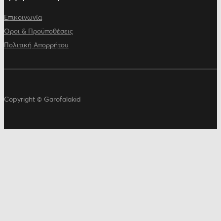
Επικοινωνία
Όροι & Προϋποθέσεις
Πολιτική Απορρήτου
Copyright © Garofalakid