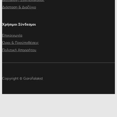
Διάσταση & Διαζύγιο
Χρήσιμοι Σύνδεσμοι
Επικοινωνία
Όροι & Προϋποθέσεις
Πολιτική Απορρήτου
Copyright © Garofalakid