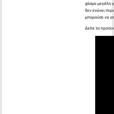
χάσμα μεγάλο γι
δεν ενώνει περι
μπορούσε να α
Δείτε το προτε