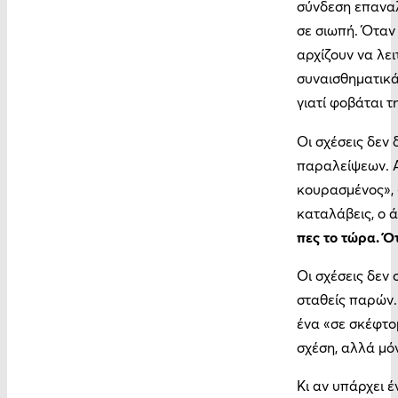
σύνδεση επαναλ
σε σιωπή. Όταν 
αρχίζουν να λει
συναισθηματικά 
γιατί φοβάται τ
Οι σχέσεις δεν
παραλείψεων. Α
κουρασμένος», 
καταλάβεις, ο ά
πες το τώρα. Ό
Οι σχέσεις δεν
σταθείς παρών.
ένα «σε σκέφτομ
σχέση, αλλά μό
Κι αν υπάρχει έ